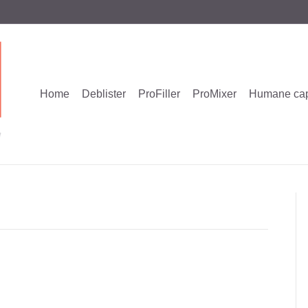
Home
Deblister
ProFiller
ProMixer
Humane ca