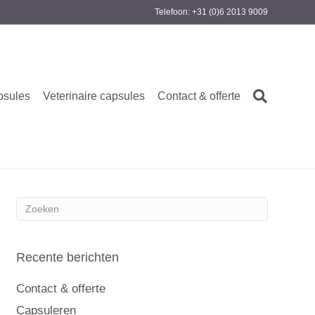
Telefoon: +31 (0)6 2013 9009
psules
Veterinaire capsules
Contact & offerte
Recente berichten
Contact & offerte
Capsuleren